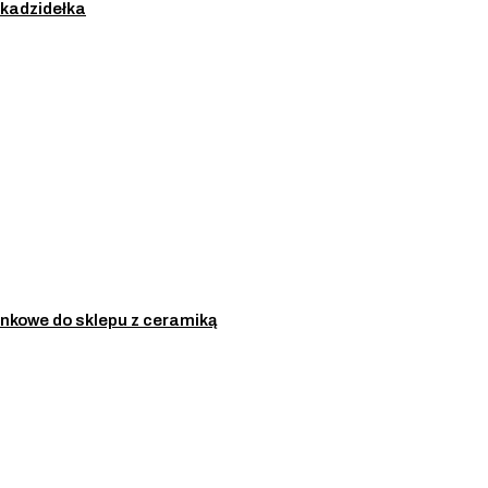
d kadzidełka
nkowe do sklepu z ceramiką