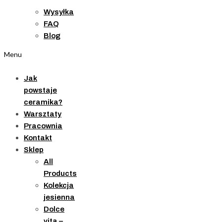
Wysyłka
FAQ
Blog
Menu
Jak
powstaje
ceramika?
Warsztaty
Pracownia
Kontakt
Sklep
All
Products
Kolekcja
jesienna
Dolce
vita –