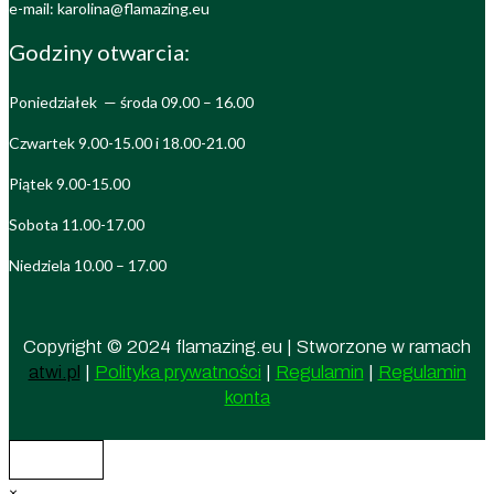
e-mail: karolina@flamazing.eu
Godziny otwarcia:
Poniedziałek — środa 09.00 – 16.00
Czwartek 9.00-15.00 i 18.00-21.00
Piątek 9.00-15.00
Sobota 11.00-17.00
Niedziela 10.00 – 17.00
Copyright © 2024 flamazing.eu | Stworzone w ramach
atwi.pl
|
Polityka prywatności
|
Regulamin
|
Regulamin
konta
×