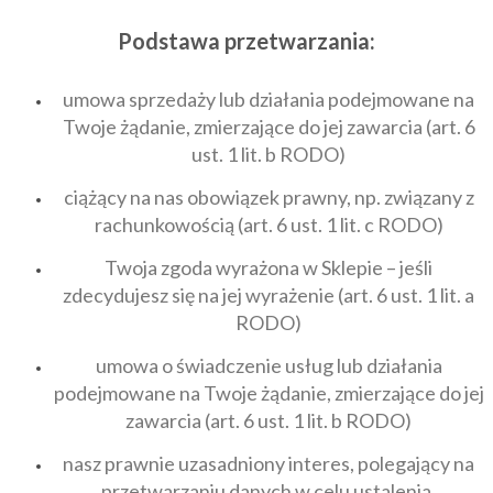
Podstawa przetwarzania:
umowa sprzedaży lub działania podejmowane na
Twoje żądanie, zmierzające do jej zawarcia (art. 6
ust. 1 lit. b RODO)
ciążący na nas obowiązek prawny, np. związany z
rachunkowością (art. 6 ust. 1 lit. c RODO)
Twoja zgoda wyrażona w Sklepie – jeśli
zdecydujesz się na jej wyrażenie (art. 6 ust. 1 lit. a
RODO)
umowa o świadczenie usług lub działania
podejmowane na Twoje żądanie, zmierzające do jej
zawarcia (art. 6 ust. 1 lit. b RODO)
nasz prawnie uzasadniony interes, polegający na
przetwarzaniu danych w celu ustalenia,