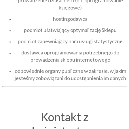
prowadzenie działalności (np. oprogramowanie
księgowe)
hostingodawca
podmiot ułatwiający optymalizację Sklepu
podmiot zapewniający nam usługi statystyczne
dostawca oprogramowania potrzebnego do
prowadzenia sklepu internetowego
odpowiednie organy publiczne w zakresie, w jakim
jesteśmy zobowiązani do udostępnienia im danych
Kontakt z