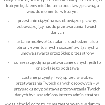
którym będziemy mieć ku temu podstawę prawną, a
więc do momentu, w którym:
przestanie ciążyć na nas obowiązek prawny,
zobowiązujący nas do przetwarzania Twoich
danych
ustanie możliwość ustalania, dochodzenia lub
obrony ewentualnych roszczeń związanych z
umową zawartą przez Sklep przez strony
cofniesz zgodę na przetwarzanie danych, jeśli to
ona była jego podstawą
zostanie przyjęty Twój sprzeciw wobec
przetwarzania Twoich danych osobowych – w
przypadku gdy podstawą przetwarzania Twoich
danych był uzasadniony interes administratora
w zależności od tego, co ma zastosowanie w danym
–