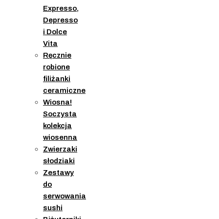
Expresso,
Depresso
i Dolce
Vita
Ręcznie
robione
filiżanki
ceramiczne
Wiosna!
Soczysta
kolekcja
wiosenna
Zwierzaki
słodziaki
Zestawy
do
serwowania
sushi