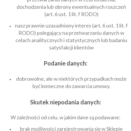
dochodzenia lub obrony ewentualnych roszczeń
(art. 6 ust. 1 lit. f RODO)
nasz prawnie uzasadniony interes (art. 6 ust. 1 lit. f
RODO) polegający na przetwarzaniu danych w
celach analitycznych i statystycznych lub badaniu
satysfakcji klientów
Podanie danych:
dobrowolne, ale w niektórych przypadkach może
być konieczne do zawarcia umowy.
Skutek niepodania danych:
W zależności od celu, w jakim dane są podawane:
brak możliwości zarejestrowania się w Sklepie