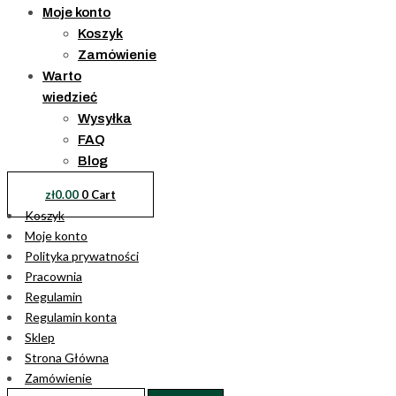
Moje konto
Koszyk
Zamówienie
Warto
wiedzieć
Wysyłka
FAQ
Blog
zł
0.00
0
Cart
Koszyk
Moje konto
Polityka prywatności
Pracownia
Regulamin
Regulamin konta
Sklep
Strona Główna
Zamówienie