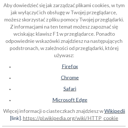
Aby dowiedzieć się jak zarządzać plikami cookies, w tym
jak wyłączyć ich obsługę w Twojej przeglądarce,
możesz skorzystać z pliku pomocy Twojej przeglądarki.
Z informacjami na ten temat możesz zapoznać się
wciskając klawisz F1 w przeglądarce. Ponadto
odpowiednie wskazówki znajdziesz na następujących
podstronach, w zależności od przeglądarki, której
używasz:
Firefox
Chrome
Safari
Microsoft Edge
Więcej informacji o ciasteczkach znajdziesz w
Wikipedii
[link]
.
https://pl.wikipedia.org/wiki/HTTP_cookie