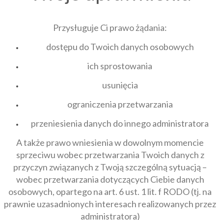
Przysługuje Ci prawo żądania:
dostępu do Twoich danych osobowych
ich sprostowania
usunięcia
ograniczenia przetwarzania
przeniesienia danych do innego administratora
A także prawo wniesienia w dowolnym momencie
sprzeciwu wobec przetwarzania Twoich danych z
przyczyn związanych z Twoją szczególną sytuacją –
wobec przetwarzania dotyczących Ciebie danych
osobowych, opartego na art. 6 ust. 1 lit. f RODO (tj. na
prawnie uzasadnionych interesach realizowanych przez
administratora)