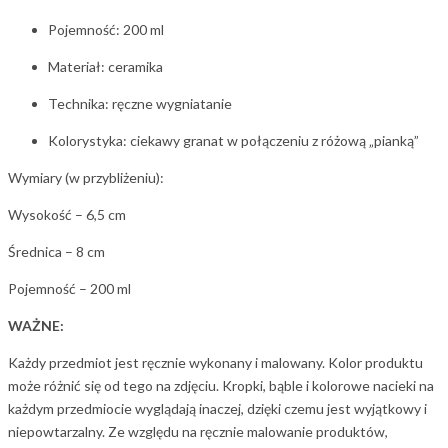
Pojemność: 200 ml
Materiał: ceramika
Technika: ręczne wygniatanie
Kolorystyka: ciekawy granat w połączeniu z różową „pianką”
Wymiary (w przybliżeniu):
Wysokość – 6,5 cm
Średnica – 8 cm
Pojemność – 200 ml
WAŻNE:
Każdy przedmiot jest ręcznie wykonany i malowany. Kolor produktu
może różnić się od tego na zdjęciu. Kropki, bąble i kolorowe nacieki na
każdym przedmiocie wyglądają inaczej, dzięki czemu jest wyjątkowy i
niepowtarzalny. Ze względu na ręcznie malowanie produktów,