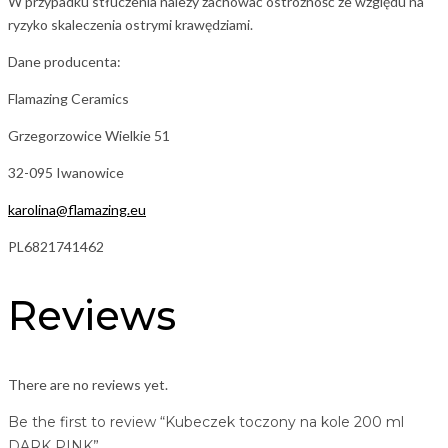
W przypadku stłuczenia należy zachować ostrożność ze względu na
ryzyko skaleczenia ostrymi krawędziami.
Dane producenta:
Flamazing Ceramics
Grzegorzowice Wielkie 51
32-095 Iwanowice
karolina@flamazing.eu
PL6821741462
Reviews
There are no reviews yet.
Be the first to review “Kubeczek toczony na kole 200 ml
DARK PINK”