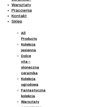
Warsztaty
Pracownia
Kontakt
Sklep
All
Products
Kolekcja
jesienna
Dolce
vita –
słoneczna
ceramika
Kolekcja
ogrodowa
Fantastyczna
kolekcja
Warsztaty