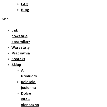
FAQ
Blog
Menu
Jak
powstaje
ceramika?
Warsztaty
Pracownia
Kontakt
Sklep
All
Products
Kolekcja
jesienna
Dolce
vita –
słoneczna