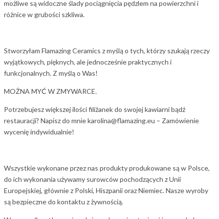
możliwe są widoczne ślady pociągnięcia pędzlem na powierzchni i
różnice w grubości szkliwa.
Stworzyłam Flamazing Ceramics z myślą o tych, którzy szukają rzeczy
wyjątkowych, pięknych, ale jednocześnie praktycznych i
funkcjonalnych. Z myślą o Was!
MOŻNA MYĆ W ZMYWARCE.
Potrzebujesz większej ilości filiżanek do swojej kawiarni bądź
restauracji? Napisz do mnie karolina@flamazing.eu – Zamówienie
wycenię indywidualnie!
Wszystkie wykonane przez nas produkty produkowane są w Polsce,
do ich wykonania używamy surowców pochodzących z Unii
Europejskiej, głównie z Polski, Hiszpanii oraz Niemiec. Nasze wyroby
są bezpieczne do kontaktu z żywnością.