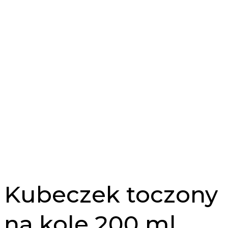
Kubeczek toczony
na kole 200 ml