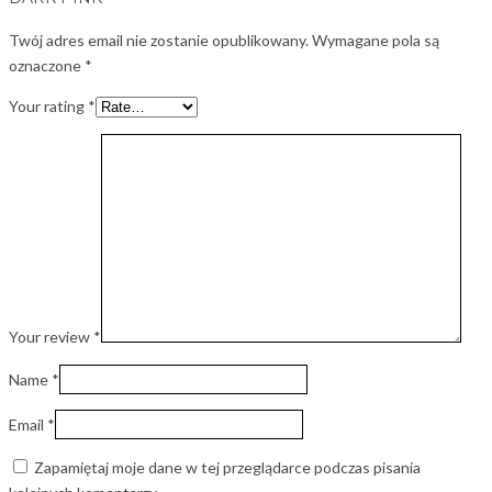
Twój adres email nie zostanie opublikowany.
Wymagane pola są
oznaczone
*
Your rating
*
Your review
*
Name
*
Email
*
Zapamiętaj moje dane w tej przeglądarce podczas pisania