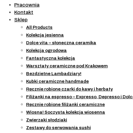
Pracownia
Kontakt
Sklep
All Products
Kolekcja jesienna
Dolce vita – słoneczna ceramika
Kolekcja ogrodowa
Fantastyczna kolekcja
Warsztaty ceramiczne pod Krakowem
Bezdzietne Lambadziary!
Kubki ceramiczne handmade
Ręcznie robione czarki do kawy i herbaty
Filiżanki na espresso – Expresso, Depresso i Dolc
Ręcznie robione filiżanki ceramiczne
Wiosna! Soczysta kolekcja wiosenna
Zwierzaki słodziaki
Zestawy do serwowania sushi