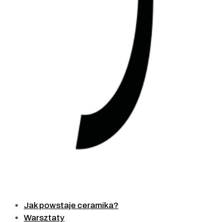
Jak powstaje ceramika?
Warsztaty