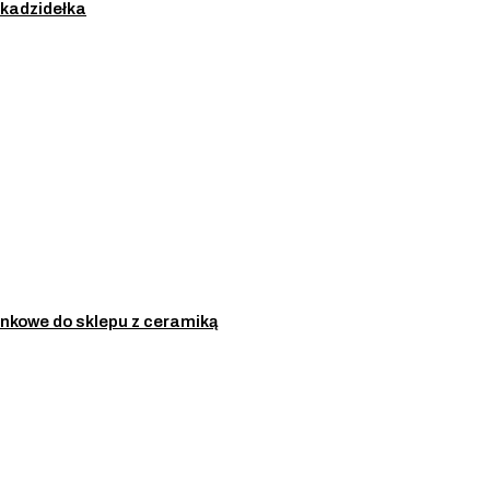
d kadzidełka
nkowe do sklepu z ceramiką