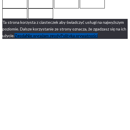
Ta strona korzysta z ciasteczek aby świadczyć usługi na najwyższym
poziomie. Dalsze korzystanie ze strony oznacza, że zgadzasz się na ich
użycie.
Zgoda
Nie wyrażam zgody
Polityka prywatności