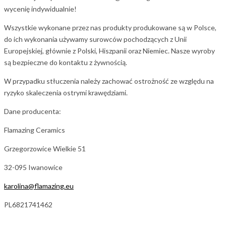
wycenię indywidualnie!
Wszystkie wykonane przez nas produkty produkowane są w Polsce,
do ich wykonania używamy surowców pochodzących z Unii
Europejskiej, głównie z Polski, Hiszpanii oraz Niemiec. Nasze wyroby
są bezpieczne do kontaktu z żywnością.
W przypadku stłuczenia należy zachować ostrożność ze względu na
ryzyko skaleczenia ostrymi krawędziami.
Dane producenta:
Flamazing Ceramics
Grzegorzowice Wielkie 51
32-095 Iwanowice
karolina@flamazing.eu
PL6821741462