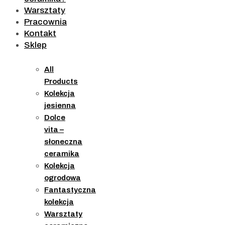
Warsztaty
Pracownia
Kontakt
Sklep
All
Products
Kolekcja
jesienna
Dolce
vita –
słoneczna
ceramika
Kolekcja
ogrodowa
Fantastyczna
kolekcja
Warsztaty