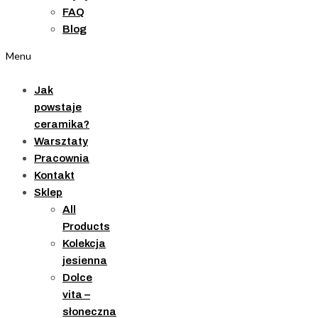
FAQ
Blog
Menu
Jak
powstaje
ceramika?
Warsztaty
Pracownia
Kontakt
Sklep
All
Products
Kolekcja
jesienna
Dolce
vita –
słoneczna