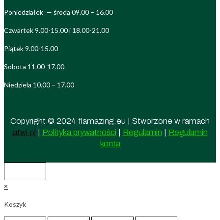
Poniedziałek — środa 09.00 – 16.00
Czwartek 9.00-15.00 i 18.00-21.00
Piątek 9.00-15.00
Sobota 11.00-17.00
Niedziela 10.00 – 17.00
Copyright © 2024 flamazing.eu | Stworzone w ramach
atwi.pl
|
Polityka prywatności
|
Regulamin
|
Regulamin
konta
×
Koszyk