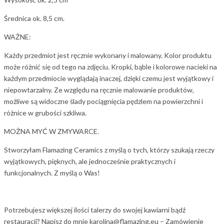
Średnica ok. 8,5 cm.
WAŻNE:
Każdy przedmiot jest ręcznie wykonany i malowany. Kolor produktu
może różnić się od tego na zdjęciu. Kropki, bąble i kolorowe nacieki na
każdym przedmiocie wyglądają inaczej, dzięki czemu jest wyjątkowy i
niepowtarzalny. Ze względu na ręcznie malowanie produktów,
możliwe są widoczne ślady pociągnięcia pędzlem na powierzchni i
różnice w grubości szkliwa.
MOŻNA MYĆ W ZMYWARCE.
Stworzyłam Flamazing Ceramics z myślą o tych, którzy szukają rzeczy
wyjątkowych, pięknych, ale jednocześnie praktycznych i
funkcjonalnych. Z myślą o Was!
Potrzebujesz większej ilości talerzy do swojej kawiarni bądź
restauracji? Napisz do mnie karolina@flamazing.eu – Zamówienie