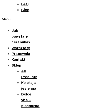
FAQ
Blog
Menu
Jak
powstaje
ceramika?
Warsztaty
Pracownia
Kontakt
Sklep
All
Products
Kolekcja
jesienna
Dolce
vita –
słoneczna