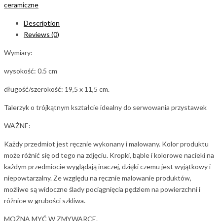
ceramiczne
Description
Reviews (0)
Wymiary:
wysokość: 0.5
cm
długość/szerokość: 19,5 x 11,5 cm.
Talerzyk o trójkątnym kształcie idealny do serwowania przystawek
WAŻNE:
Każdy przedmiot jest ręcznie wykonany i malowany. Kolor produktu
może różnić się od tego na zdjęciu. Kropki, bąble i kolorowe nacieki na
każdym przedmiocie wyglądają inaczej, dzięki czemu jest wyjątkowy i
niepowtarzalny. Ze względu na ręcznie malowanie produktów,
możliwe są widoczne ślady pociągnięcia pędzlem na powierzchni i
różnice w grubości szkliwa.
MOŻNA MYĆ W ZMYWARCE.