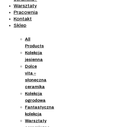
Warsztaty
Pracownia
Kontakt
Sklep
All
Products
Kolekcja
jesienna
Dolce
vita –
słoneczna
ceramika
Kolekcja
ogrodowa
Fantastyczna
kolekcja
Warsztaty