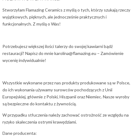
Stworzyłam Flamazing Ceramics z myślą o tych, którzy szukają rzeczy
wyjątkowych, pięknych, ale jednocześnie praktycznych i
funkcjonalnych. Z myślą o Was!
Potrzebujesz większej ilości talerzy do swojej kawiarni bądź
restauracji? Napisz do mnie karolina@flamazing.eu – Zamówienie
wycenię indywidualnie!
Wszystkie wykonane przez nas produkty produkowane są w Polsce,
do ich wykonania używamy surowców pochodzących z Unii
Europejskiej, głównie z Polski, Hiszpanii oraz Niemiec. Nasze wyroby
są bezpieczne do kontaktu z żywnością.
W przypadku stłuczenia należy zachować ostrożność ze względu na
ryzyko skaleczenia ostrymi krawędziami.
Dane producenta: