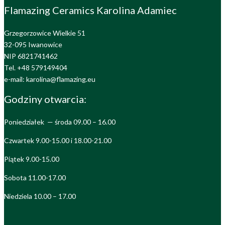
Flamazing Ceramics Karolina Adamiec
Grzegorzowice Wielkie 51
32-095 Iwanowice
NIP 6821741462
Tel. +48 579149404
e-mail: karolina@flamazing.eu
Godziny otwarcia:
Poniedziałek — środa 09.00 – 16.00
Czwartek 9.00-15.00 i 18.00-21.00
Piątek 9.00-15.00
Sobota 11.00-17.00
Niedziela 10.00 – 17.00